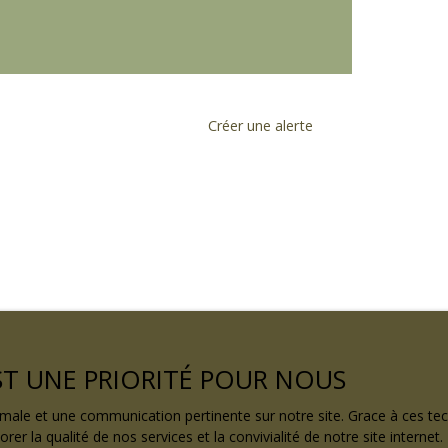
Créer une alerte
EST UNE PRIORITÉ POUR NOUS
ptimale et une communication pertinente sur notre site. Grace à ces 
rer la qualité de nos services et la convivialité de notre site intern