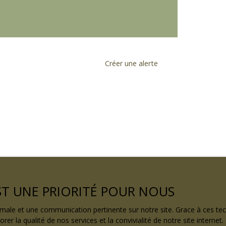
Créer une alerte
EST UNE PRIORITÉ POUR NOUS
ptimale et une communication pertinente sur notre site. Grace à ces 
rer la qualité de nos services et la convivialité de notre site intern