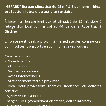
“GERARD” Bureau climatisé de 25 m² à Bischheim – Idéal
profession libérale ou activité tertiaire
À louer : un bureau lumineux et climatisé de 25 m², situé à
l’étage d’un local commercial au 46 rue de la Robertsau à
Bischheim.
Emplacement idéal, à proximité immédiate des commerces,
commodités, transports en commun et axes routiers.
Caractéristiques :
Superficie : 25 m²
Climatisation
Sanitaires communs
Accès Internet inclus
Stationnement facile à proximité
Idéal pour professions libérales, freelances ou activités
tertiaires
Loyer mensuel : 430 € TTC
Charges : 70 € (comprenant électricité, eau et Internet)
Loyer total : 500 € TTC/mois