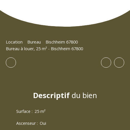
Location
Bureau
Bischheim 67800
Bureau à louer, 25 m² - Bischheim 67800
Descriptif
du bien
Surface
:
25
m²
Ascenseur
:
Oui