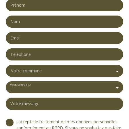
Prénom
Nom
Email
Téléphone
Votre commune
Vous souhaitez
-
Votre message
J'accepte le traitement de mes données personnelles
conformément au RGPD. Si vous ne souhaitez pas faire