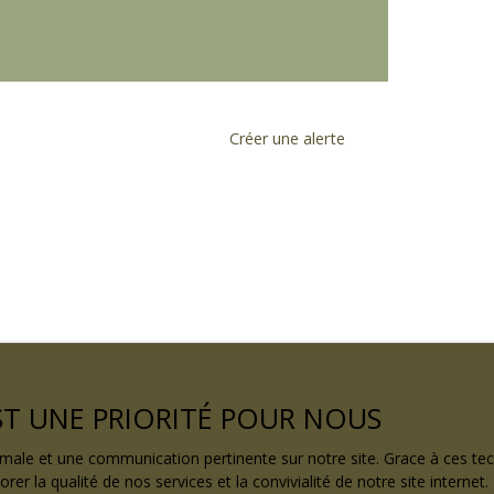
Créer une alerte
EST UNE PRIORITÉ POUR NOUS
ptimale et une communication pertinente sur notre site. Grace à ces 
rer la qualité de nos services et la convivialité de notre site intern