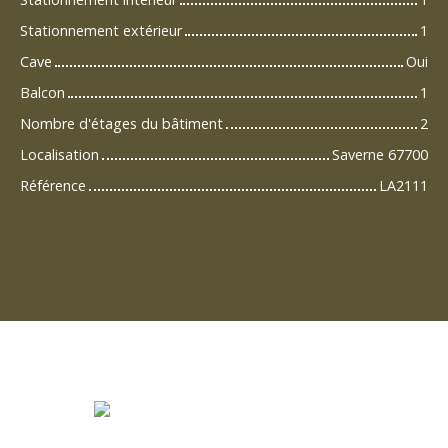
Stationnement extérieur
1
Cave
Oui
Balcon
1
Nombre d'étages du bâtiment
2
Localisation
Saverne 67700
Référence
LA2111