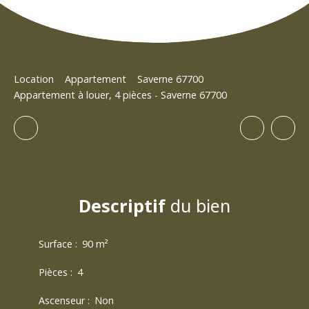
Location
Appartement
Saverne 67700
Appartement à louer, 4 pièces - Saverne 67700
Descriptif
du bien
Surface
:
90
m²
Pièces
:
4
Ascenseur
:
Non