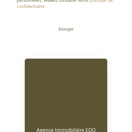
personnelles, veuillez consulter notre
politique de
confidentialité
.
Envoyer
Agence Immobilière EDO