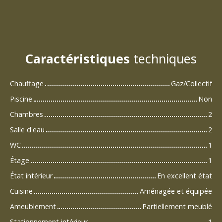
Caractéristiques
techniques
Chauffage
Gaz/Collectif
Piscine
Non
Chambres
2
Salle d'eau
2
WC
1
Étage
1
État intérieur
En excellent état
Cuisine
Aménagée et équipée
Ameublement
Partiellement meublé
Stationnement intérieur
1