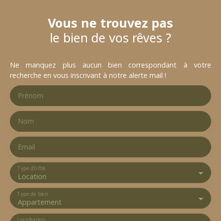
Vous ne trouvez pas
le bien de vos rêves ?
Ne manquez plus aucun bien correspondant à votre
recherche en vous inscrivant à notre alerte mail !
Prénom
Nom
Email
Type d'offre
Location
Type de bien
Appartement
Localisation