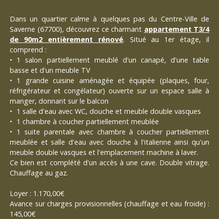
Dans un quartier calme à quelques pas du Centre-Ville de
Saverne (67700), découvrez ce charmant
appartement T3/4
de 90m2 entièrement rénové
. Situé au 1er étage, il
comprend :
1 salon partiellement meublé d'un canapé, d'une table
basse et d'un meuble TV
1 grande cuisine aménagée et équipée (plaques, four,
réfrigérateur et congélateur) ouverte sur un espace salle à
manger, donnant sur le balcon
1 salle d'eau avec WC, douche et meuble double vasques
1 chambre à coucher partiellement meublée
1 suite parentale avec chambre à coucher partiellement
meublée et salle d'eau avec douche à l'italienne ainsi qu'un
meuble double vasques et l'emplacement machine à laver.
Ce bien est complété d'un accès à une cave. Double vitrage.
Chauffage au gaz.
Loyer : 1.170,00€
Avance sur charges provisionnelles (chauffage et eau froide) :
145,00€